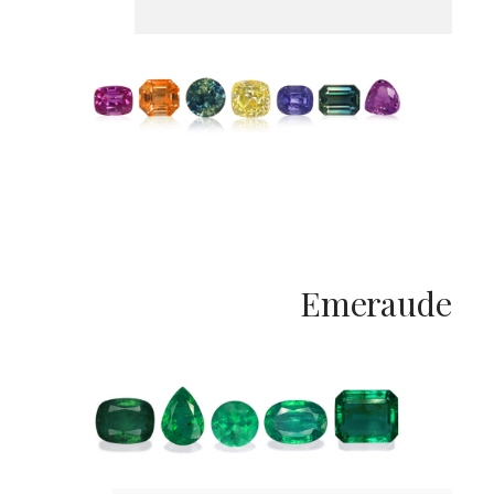
Emeraude