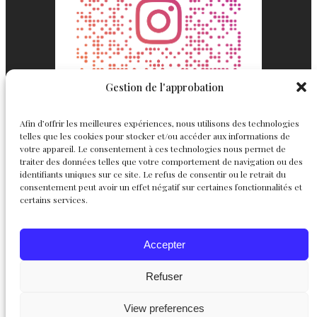
Gestion de l'approbation
Afin d’offrir les meilleures expériences, nous utilisons des technologies
telles que les cookies pour stocker et/ou accéder aux informations de
votre appareil. Le consentement à ces technologies nous permet de
traiter des données telles que votre comportement de navigation ou des
identifiants uniques sur ce site. Le refus de consentir ou le retrait du
consentement peut avoir un effet négatif sur certaines fonctionnalités et
Englemond
Suivez nous
certains services.
Joaillerie
Accepter
Haute Joaillerie
Instagram
Facebook
X
Personnalisables
L’atelier
Refuser
Le créateur
Chevalières
View preferences