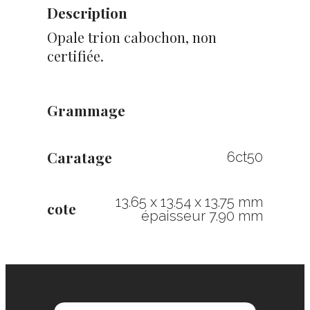
Description
Opale trion cabochon, non
certifiée.
Grammage
Caratage
6ct50
13.65 x 13.54 x 13.75 mm
cote
épaisseur 7.90 mm