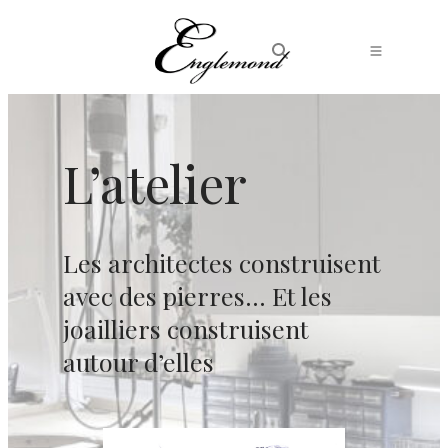
L’atelier
Les architectes construisent
avec des pierres… Et les
joailliers construisent
autour d’elles