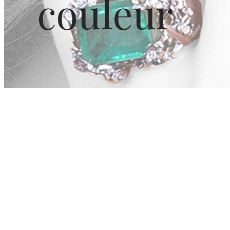
couleur