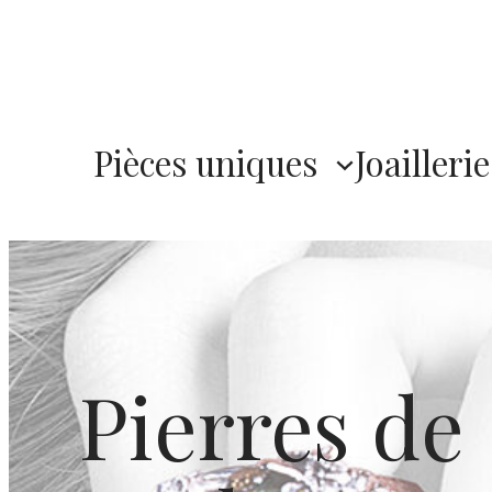
Pièces uniques
Joaillerie
Pierres de