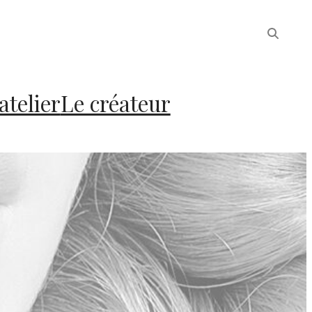
atelier
Le créateur