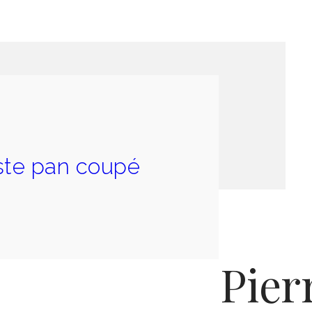
te pan coupé
Pier