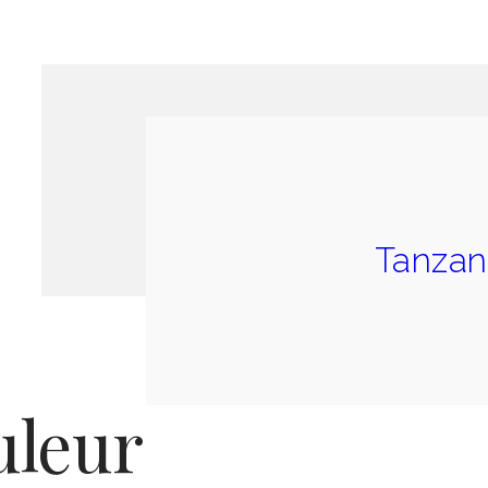
Tanzan
uleur