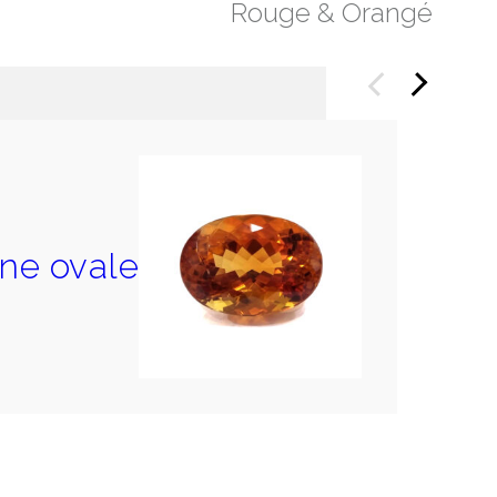
Rouge & Orangé
Précédent
Suivant
ine ovale