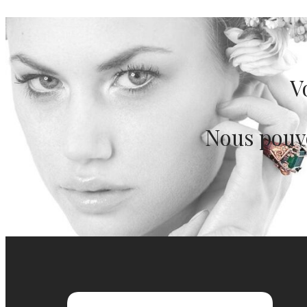
V
Nous pouvo