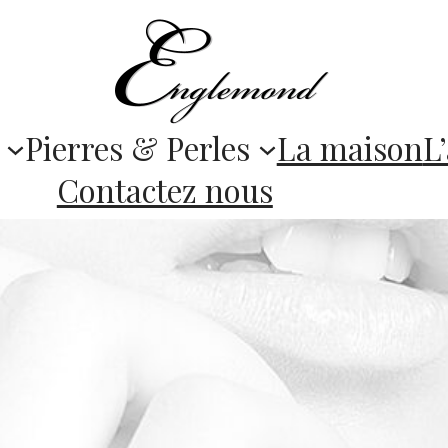
Pierres & Perles
La maison
L’
Contactez nous