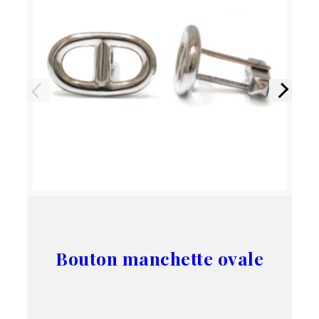
Précédent
Suivant
Bouton manchette ovale