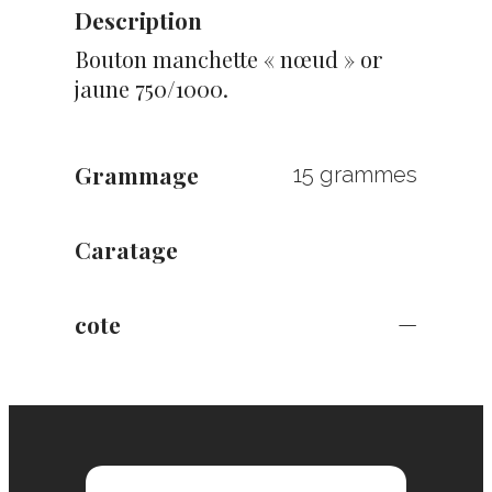
Description
Bouton manchette « nœud » or
jaune 750/1000.
Grammage
15 grammes
Caratage
cote
—