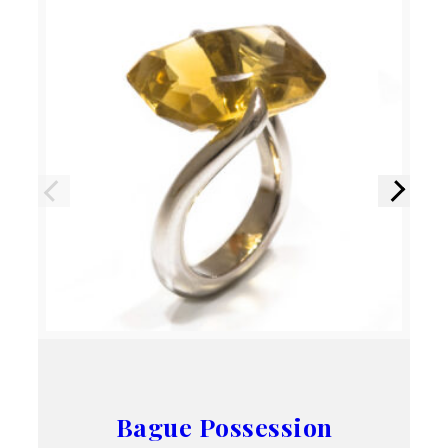
Précédent
Suivant
Bague Possession