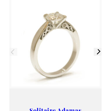
Précédent
Suivant
Solitaire Adamas