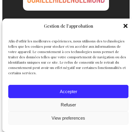
Gestion de l'approbation
Englemond
Suivez nous
Afin d’offrir les meilleures expériences, nous utilisons des technologies
Joaillerie
telles que les cookies pour stocker et/ou accéder aux informations de
Haute Joaillerie
Instagram
Facebook
X
votre appareil. Le consentement à ces technologies nous permet de
Personnalisables
traiter des données telles que votre comportement de navigation ou des
L’atelier
identifiants uniques sur ce site. Le refus de consentir ou le retrait du
Le créateur
consentement peut avoir un effet négatif sur certaines fonctionnalités et
certains services.
Chevalières
Accepter
Refuser
View preferences