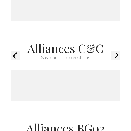
Alliances C&C
Sarabande de créations
Précédent
Suivant
Alliances BG02