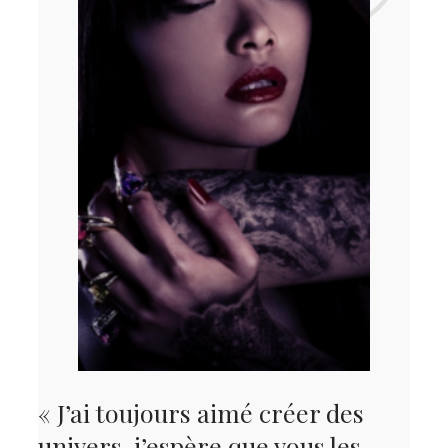
« J’ai toujours aimé créer des
univers, j’espère que vous les