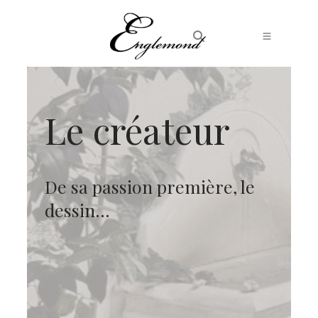
Le créateur
De sa passion première, le
dessin…