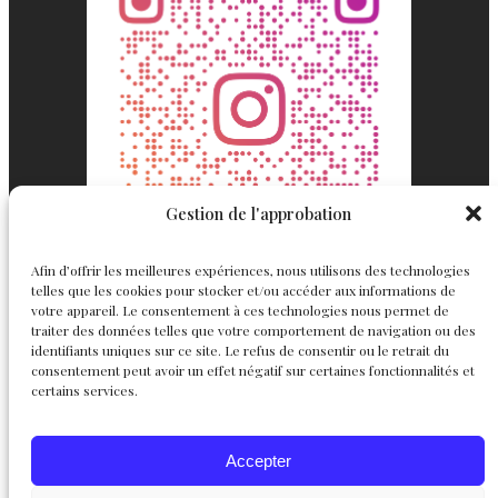
Gestion de l'approbation
Afin d’offrir les meilleures expériences, nous utilisons des technologies
telles que les cookies pour stocker et/ou accéder aux informations de
votre appareil. Le consentement à ces technologies nous permet de
traiter des données telles que votre comportement de navigation ou des
identifiants uniques sur ce site. Le refus de consentir ou le retrait du
consentement peut avoir un effet négatif sur certaines fonctionnalités et
Englemond
Suivez nous
certains services.
Joaillerie
Accepter
Haute Joaillerie
Instagram
Facebook
X
Personnalisables