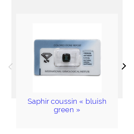
Précédent
Suivan
Saphir coussin « bluish
green »