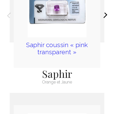
Précédent
Suivan
Saphir coussin « pink
transparent »
Saphir
Orange et Jaune