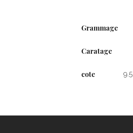
Grammage
Caratage
cote
9.