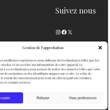
Suivez nous
Instagram
Facebook
X
Gestion de l'approbation
r les meilleures expériences, nous utilisons des technologies telles que les
 stocker et/ou accéder aux informations de votre appareil. Le
t à ces technologies nous permet de traiter des données telles que votre
 de navigation ou des identifiants uniques sur ce site. Le refus de
 le retrait du consentement peut avoir un effet négatif sur certaines
tés et certains services.
cepter
Refuser
View preferences