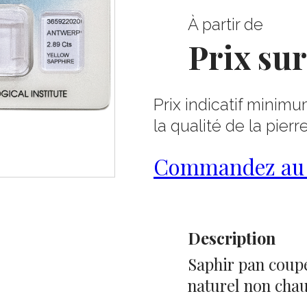
À partir de
Prix su
Prix indicatif minimu
la qualité de la pierr
Commandez au 0
Description
Saphir pan coupé
naturel non chauf