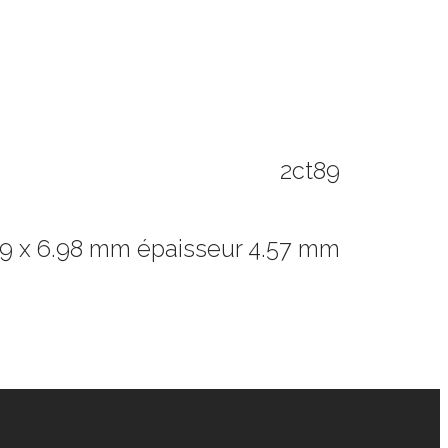
2ct89
59 x 6.98 mm épaisseur 4.57 mm