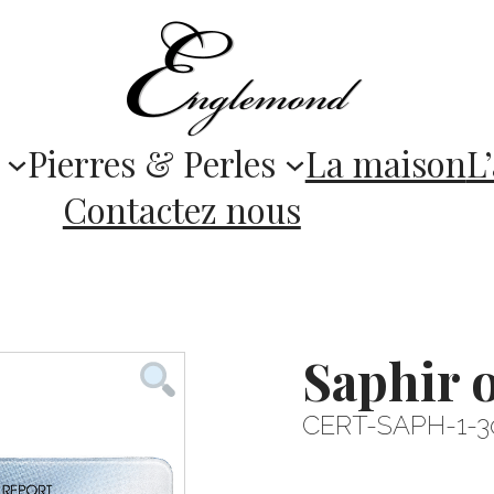
Pierres & Perles
La maison
L’
Contactez nous
Saphir 
CERT-SAPH-1-3