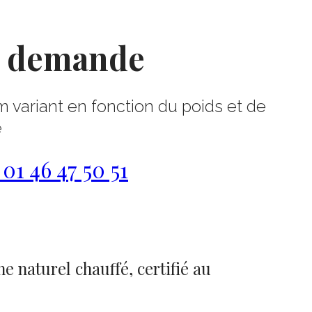
r demande
m variant en fonction du poids et de
e
1 46 47 50 51
e naturel chauffé, certifié au