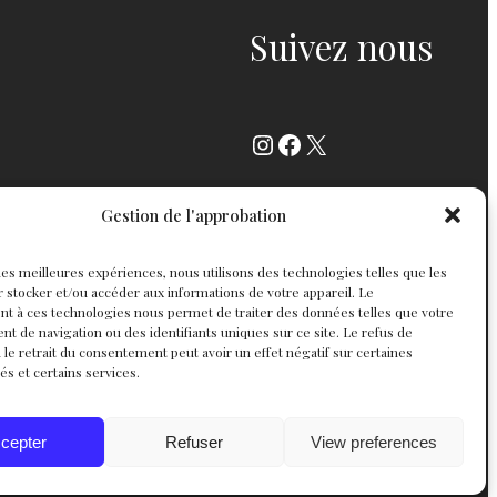
Suivez nous
Instagram
Facebook
X
Gestion de l'approbation
r les meilleures expériences, nous utilisons des technologies telles que les
 stocker et/ou accéder aux informations de votre appareil. Le
t à ces technologies nous permet de traiter des données telles que votre
 de navigation ou des identifiants uniques sur ce site. Le refus de
 le retrait du consentement peut avoir un effet négatif sur certaines
tés et certains services.
cepter
Refuser
View preferences