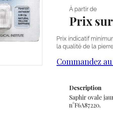
À partir de
Prix su
Prix indicatif minimu
la qualité de la pierr
Commandez au 0
Description
Saphir ovale jaun
n°F6A87220.