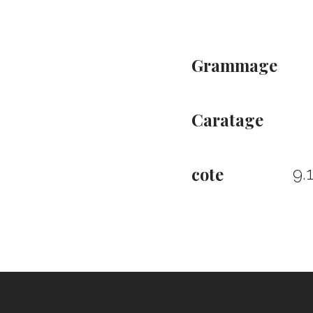
Grammage
Caratage
cote
9.