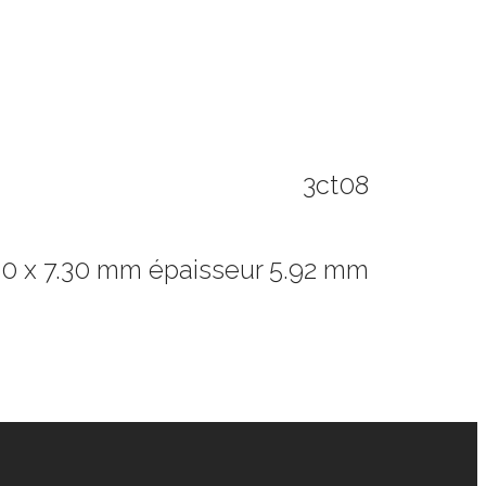
3ct08
10 x 7.30 mm épaisseur 5.92 mm