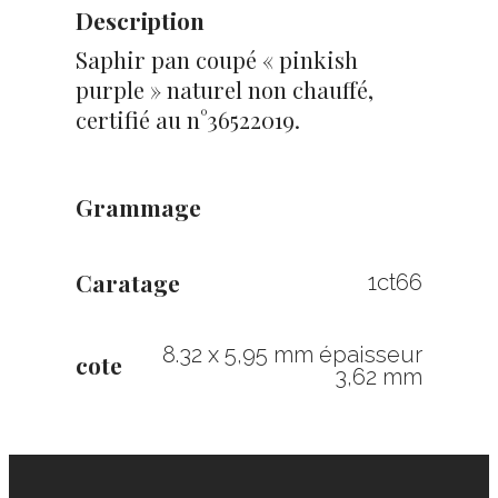
Description
Saphir pan coupé « pinkish
purple » naturel non chauffé,
certifié au n°36522019.
Grammage
Caratage
1ct66
8.32 x 5,95 mm épaisseur
cote
3,62 mm