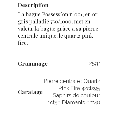
Description
La bague Possession n°001, en or
gris palladié 750/1000, met en
valeur la bague grâce à sa pierre
centrale unique, le quartz pink
fire.
Grammage
25gr
Pierre centrale : Quartz
Pink Fire 42cts95
Caratage
Saphirs de couleur
1ct50 Diamants 0ct40