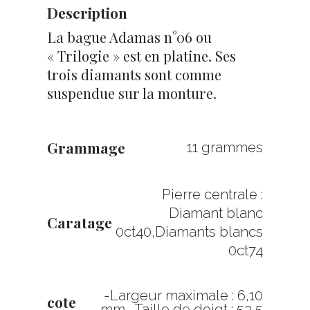
Description
La bague Adamas n°06 ou
« Trilogie » est en platine. Ses
trois diamants sont comme
suspendue sur la monture.
Grammage
11 grammes
Pierre centrale :
Diamant blanc
Caratage
0ct40,Diamants blancs
0ct74
-Largeur maximale : 6,10
cote
mm -Taille de doigt : 53,5