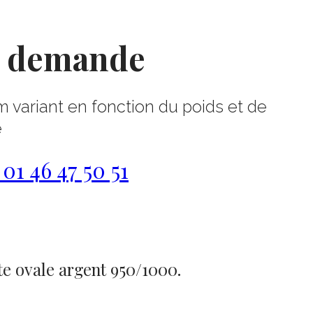
r demande
m variant en fonction du poids et de
e
1 46 47 50 51
e ovale argent 950/1000.