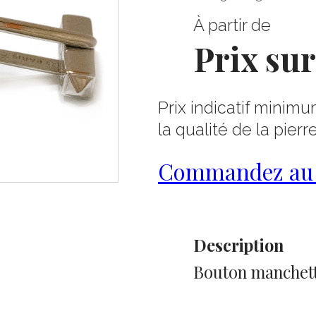
À partir de
Prix su
Prix indicatif minimu
la qualité de la pierr
Commandez au 0
Description
Bouton manchett