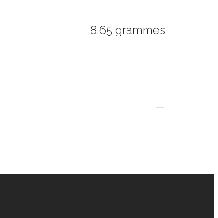
8.65 grammes
—