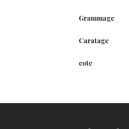
Grammage
Caratage
cote