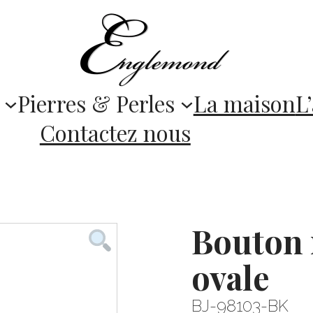
Pierres & Perles
La maison
L’
Contactez nous
Bouton 
ovale
BJ-98103-BK