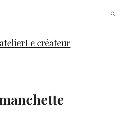
atelier
Le créateur
manchette