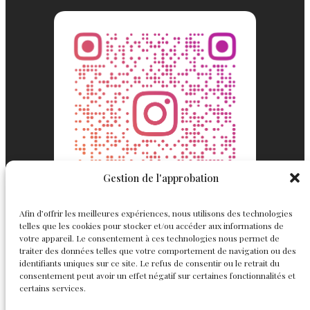
Gestion de l'approbation
Afin d’offrir les meilleures expériences, nous utilisons des technologies
telles que les cookies pour stocker et/ou accéder aux informations de
votre appareil. Le consentement à ces technologies nous permet de
traiter des données telles que votre comportement de navigation ou des
identifiants uniques sur ce site. Le refus de consentir ou le retrait du
consentement peut avoir un effet négatif sur certaines fonctionnalités et
Englemond
Suivez nous
certains services.