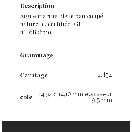
Description
Aigue marine bleue pan coupé
naturelle, certifiée IGI
n°F6B96310.
Grammage
Caratage
14ct54
14,92 x 14,10 mm épaisseur
cote
9,5 mm