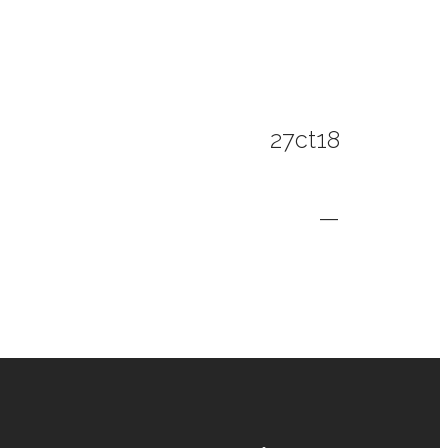
27ct18
—