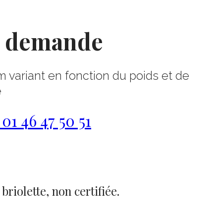
r demande
m variant en fonction du poids et de
e
1 46 47 50 51
riolette, non certifiée.