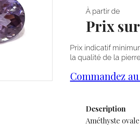
À partir de
Prix su
Prix indicatif minimu
la qualité de la pierr
Commandez au 0
Description
Améthyste ovale b