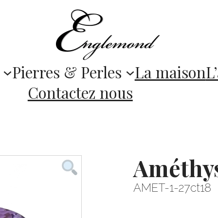
Pierres & Perles
La maison
L’
Contactez nous
Améthys
AMET-1-27ct18