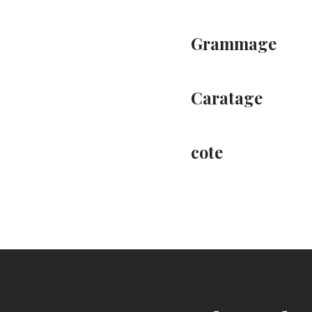
Grammage
Caratage
cote