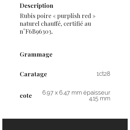
Description
Rubis poire « purplish red »
naturel chauffé, certifié au
n°F6B96303.
Grammage
Caratage
1ct28
6.97 x 6.47 mm épaisseur
cote
4.15 mm