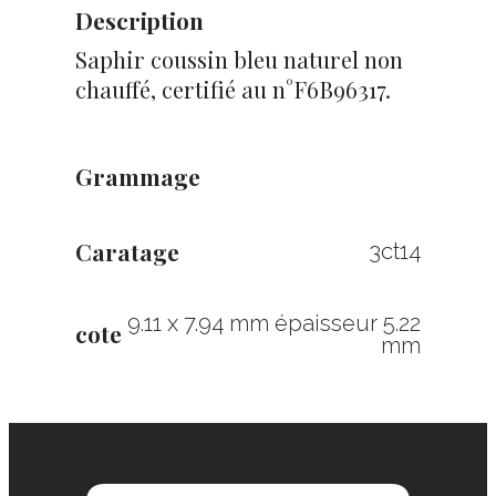
Description
Saphir coussin bleu naturel non
chauffé, certifié au n°F6B96317.
Grammage
Caratage
3ct14
9.11 x 7.94 mm épaisseur 5.22
cote
mm