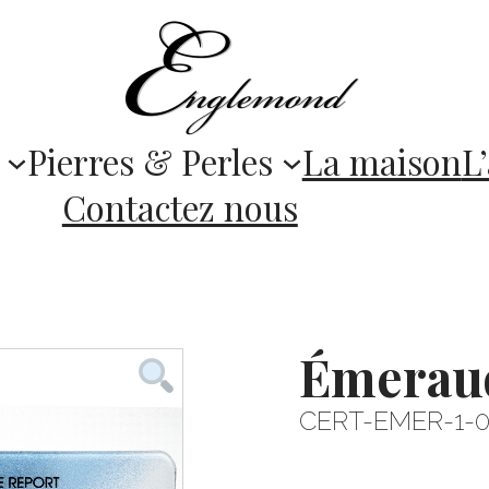
Pierres & Perles
La maison
L’
Contactez nous
Émerau
CERT-EMER-1-0