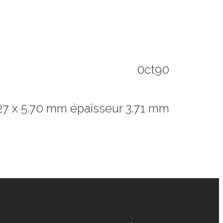
0ct90
27 x 5.70 mm épaisseur 3.71 mm