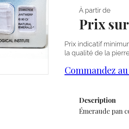
À partir de
Prix su
Prix indicatif minimu
la qualité de la pierr
Commandez au 0
Description
Émeraude pan cou