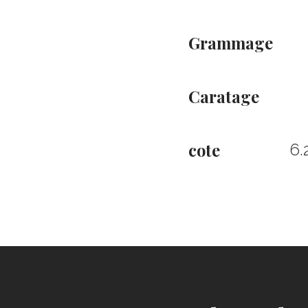
Grammage
Caratage
cote
6.