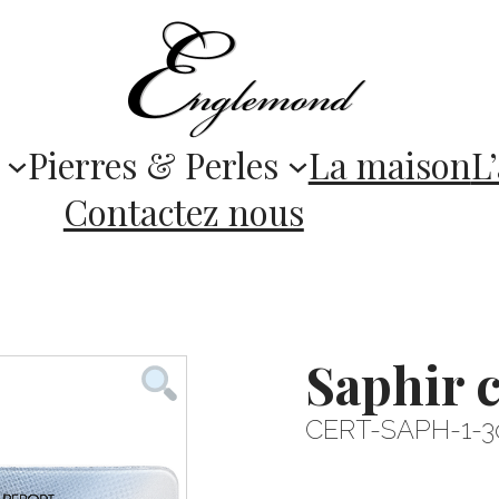
Pierres & Perles
La maison
L’
Contactez nous
Saphir 
CERT-SAPH-1-3