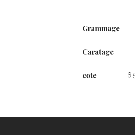
Grammage
Caratage
cote
8.