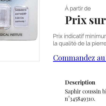
À partir de
Prix su
Prix indicatif minimu
la qualité de la pierr
Commandez au 0
Description
Saphir coussin bl
n°345849310.