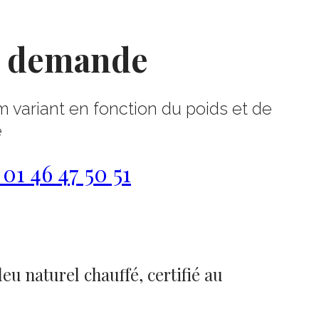
r demande
m variant en fonction du poids et de
e
1 46 47 50 51
eu naturel chauffé, certifié au