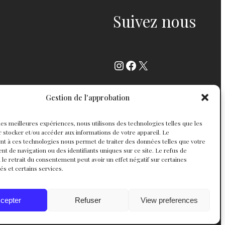
Suivez nous
Instagram
Facebook
X
Gestion de l'approbation
r les meilleures expériences, nous utilisons des technologies telles que les
 stocker et/ou accéder aux informations de votre appareil. Le
t à ces technologies nous permet de traiter des données telles que votre
 de navigation ou des identifiants uniques sur ce site. Le refus de
 le retrait du consentement peut avoir un effet négatif sur certaines
tés et certains services.
cepter
Refuser
View preferences