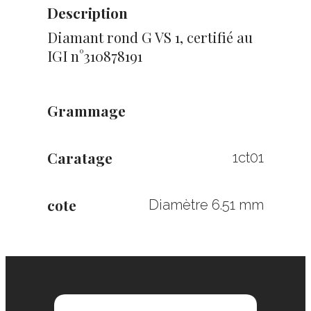
Description
Diamant rond G VS 1, certifié au
IGI n°310878191
Grammage
Caratage
1ct01
cote
Diamètre 6.51 mm