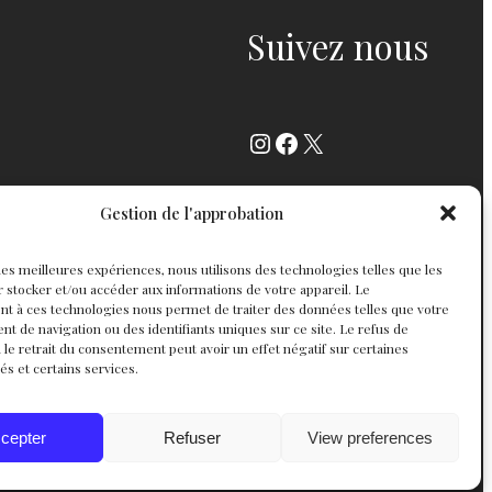
Suivez nous
Instagram
Facebook
X
Gestion de l'approbation
r les meilleures expériences, nous utilisons des technologies telles que les
 stocker et/ou accéder aux informations de votre appareil. Le
t à ces technologies nous permet de traiter des données telles que votre
 de navigation ou des identifiants uniques sur ce site. Le refus de
 le retrait du consentement peut avoir un effet négatif sur certaines
tés et certains services.
cepter
Refuser
View preferences