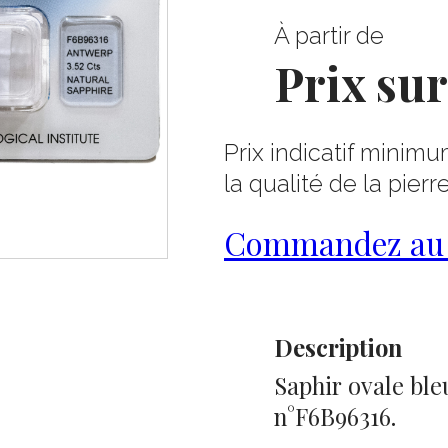
À partir de
Prix su
Prix indicatif minimu
la qualité de la pierr
Commandez au 0
Description
Saphir ovale bleu
n°F6B96316.