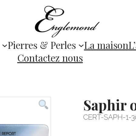
Pierres & Perles
La maison
L’
Contactez nous
Saphir o
CERT-SAPH-1-3