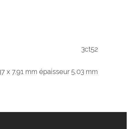
3ct52
37 x 7.91 mm épaisseur 5.03 mm