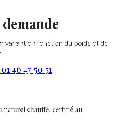
r demande
m variant en fonction du poids et de
e
1 46 47 50 51
 naturel chauffé, certifié au