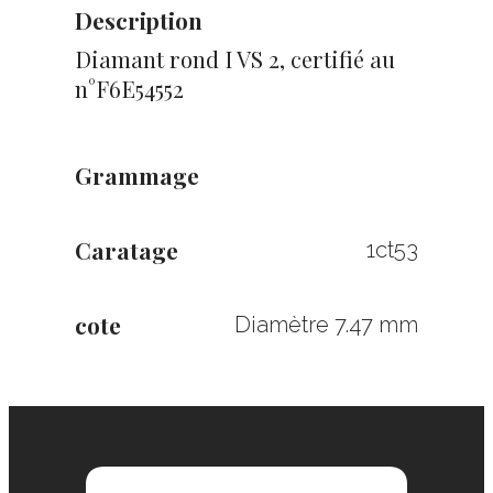
Description
Diamant rond I VS 2, certifié au
n°F6E54552
Grammage
Caratage
1ct53
cote
Diamètre 7.47 mm