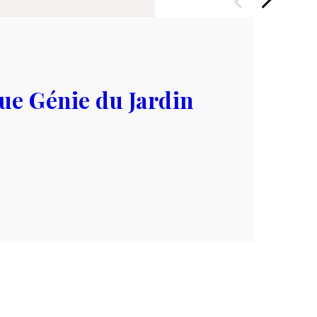
Précédent
Suivant
ue Génie du Jardin
1