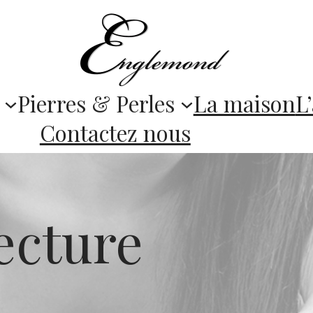
Pierres & Perles
La maison
L’
Contactez nous
ecture