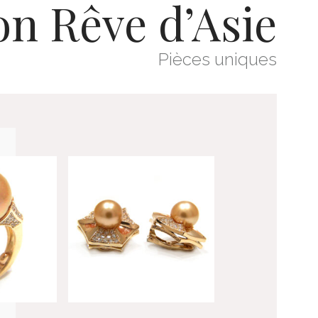
on Rêve d’Asie
Pièces uniques