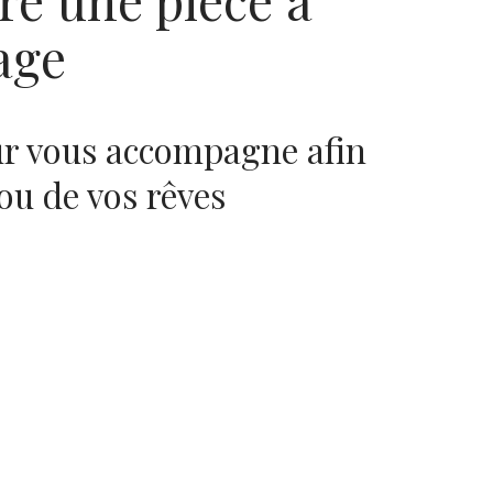
age
ur vous accompagne afin
jou de vos rêves