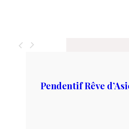
Précédent
Suivant
Pendentif Rêve d’Asi