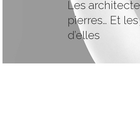
Les architect
pierres… Et les
d’elles