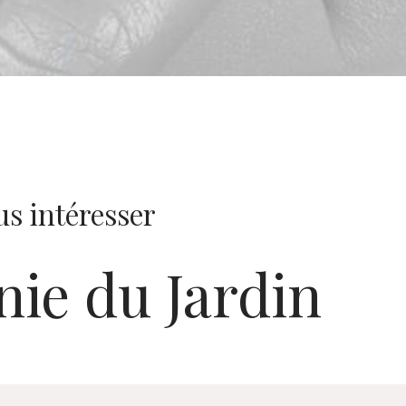
s intéresser
nie du Jardin