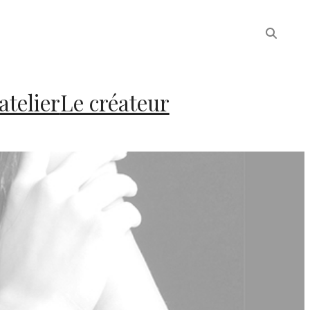
atelier
Le créateur