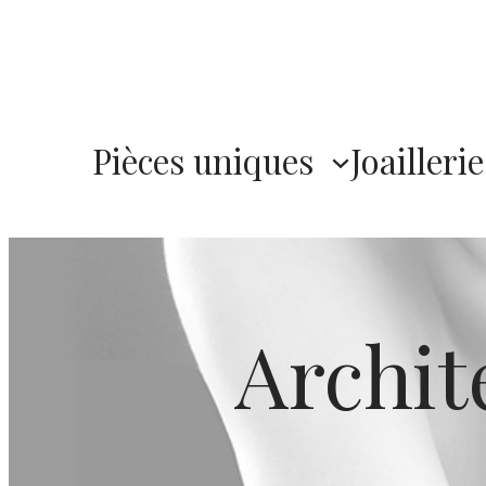
Pièces uniques
Joaillerie
Archit