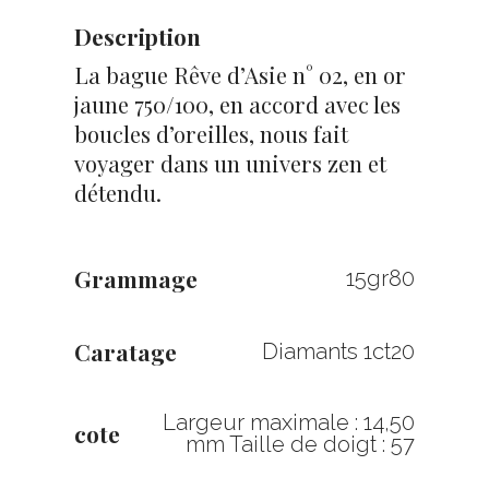
Description
La bague Rêve d’Asie n° 02, en or
jaune 750/100, en accord avec les
boucles d’oreilles, nous fait
voyager dans un univers zen et
détendu.
Grammage
15gr80
Caratage
Diamants 1ct20
Largeur maximale : 14,50
cote
mm Taille de doigt : 57