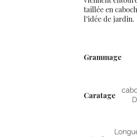
taillée en caboch
l’idée de jardin.
Grammage
cabo
Caratage
D
Longue