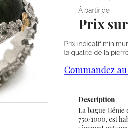
À partir de
Prix su
Prix indicatif minimu
la qualité de la pierr
Commandez au 0
Description
La bague Génie d
750/1000, est ha
viennent entoure