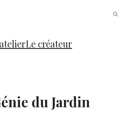
atelier
Le créateur
énie du Jardin