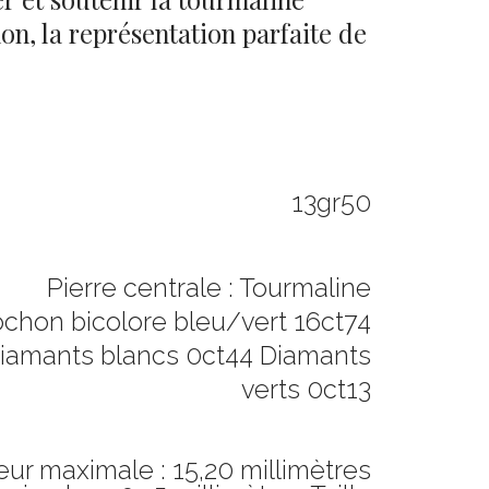
on, la représentation parfaite de
13gr50
Pierre centrale : Tourmaline
chon bicolore bleu/vert 16ct74
iamants blancs 0ct44 Diamants
verts 0ct13
ur maximale : 15,20 millimètres