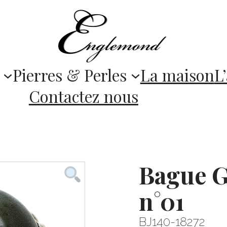
Pierres & Perles
La maison
L’
Contactez nous
Bague G
n°01
BJ140-18272