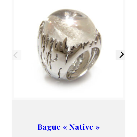
Précédent
Suivant
Bague « Native »