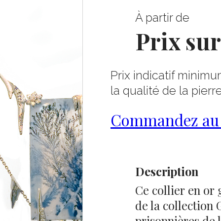
À partir de
Prix su
Prix indicatif minimu
la qualité de la pierr
Commandez au 0
Description
Ce collier en or 
de la collection 
prisonnières de 