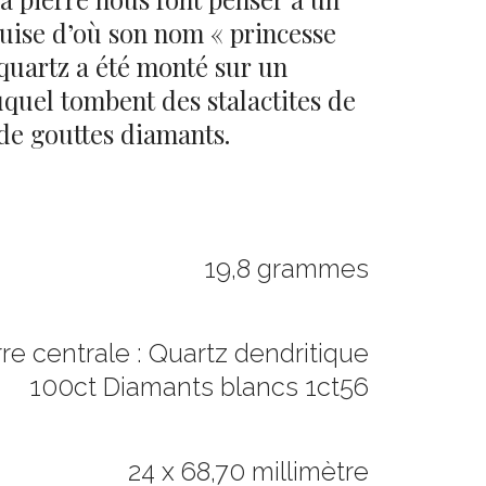
uise d’où son nom « princesse
 quartz a été monté sur un
duquel tombent des stalactites de
de gouttes diamants.
19,8 grammes
rre centrale : Quartz dendritique
100ct Diamants blancs 1ct56
24 x 68,70 millimètre