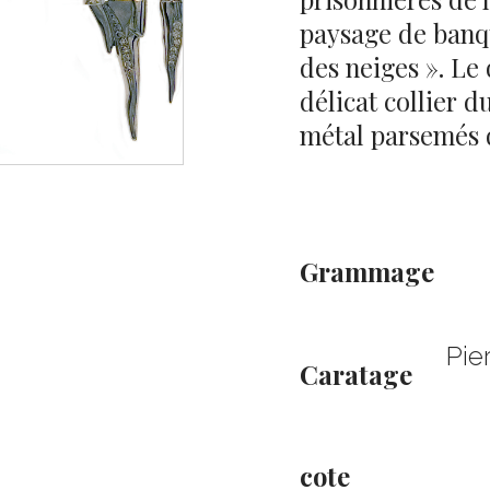
paysage de banq
des neiges ». Le
délicat collier 
métal parsemés 
Grammage
Pie
Caratage
cote