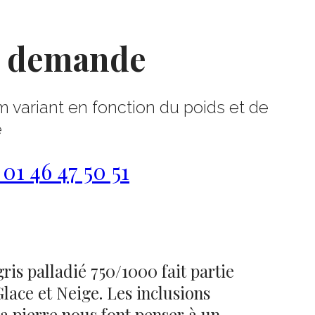
r demande
m variant en fonction du poids et de
e
1 46 47 50 51
gris palladié 750/1000 fait partie
Glace et Neige. Les inclusions
la pierre nous font penser à un