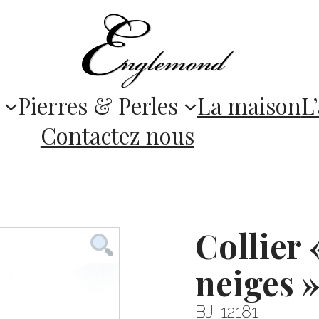
Pierres & Perles
La maison
L’
Contactez nous
Collier 
neiges 
BJ-12181