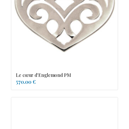
Le cœur d'Englemond PM
570.00 €