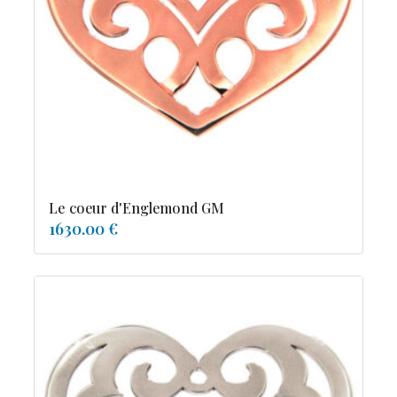
tourmaline
Le coeur d'Englemond GM
1630.00 €