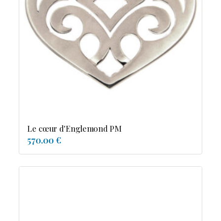
Le cœur d'Englemond PM
570.00 €