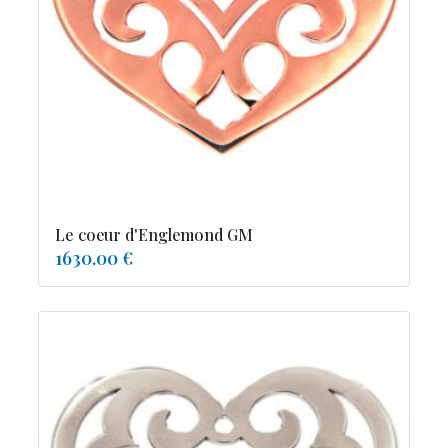
tourmaline
Le coeur d'Englemond GM
1630.00 €