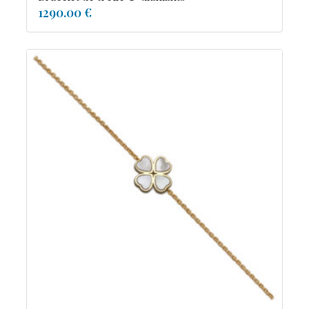
1290.00 €