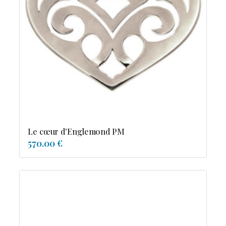
Le cœur d'Englemond PM
570.00 €