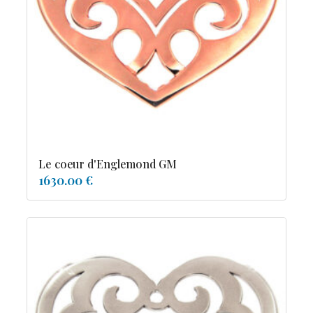
tourmaline
Le coeur d'Englemond GM
1630.00 €