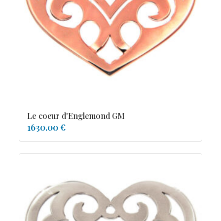
tourmaline
Le coeur d'Englemond GM
1630.00 €