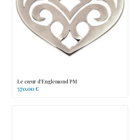
Le cœur d'Englemond PM
570.00 €