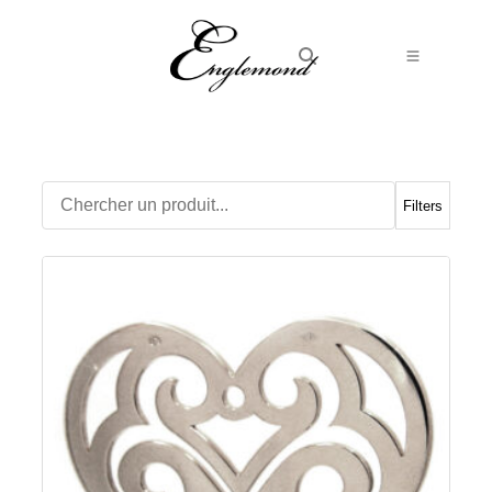
Alliances
Bagues
Boucles d’Oreilles
Filters
Boutons de manchette
Bracelets
Chaines
Chevalières
Colliers
Médailles
Pendentifs
Adamas