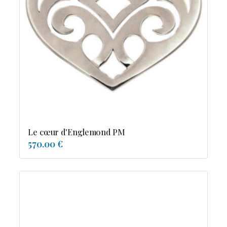
Le cœur d'Englemond PM
570.00 €