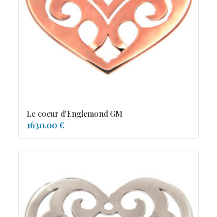
tourmaline
Le coeur d'Englemond GM
1630.00 €