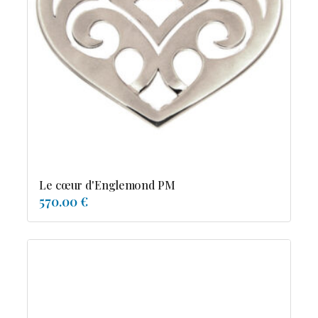
Le cœur d'Englemond PM
570.00 €