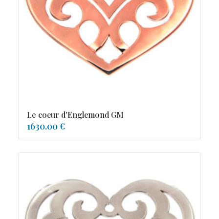
tourmaline
Le coeur d'Englemond GM
1630.00 €