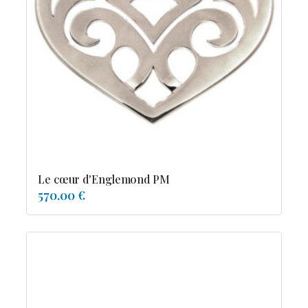
Le cœur d'Englemond PM
570.00 €