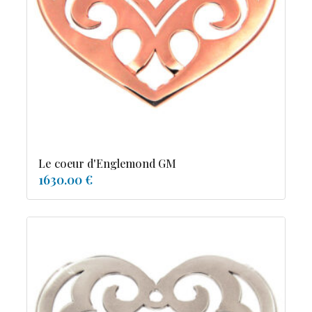
tourmaline
Le coeur d'Englemond GM
1630.00 €