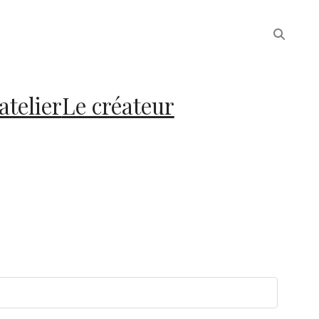
atelier
Le créateur