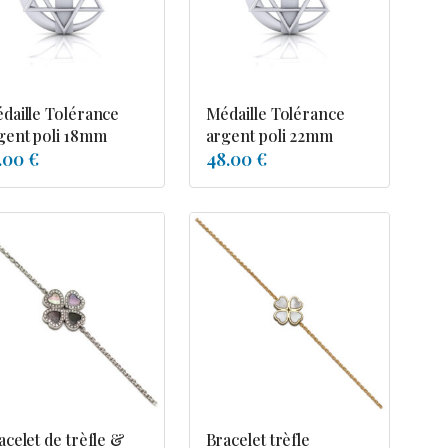
daille Tolérance
Médaille Tolérance
gent poli 18mm
argent poli 22mm
.00 €
48.00 €
acelet de trèfle &
Bracelet trèfle