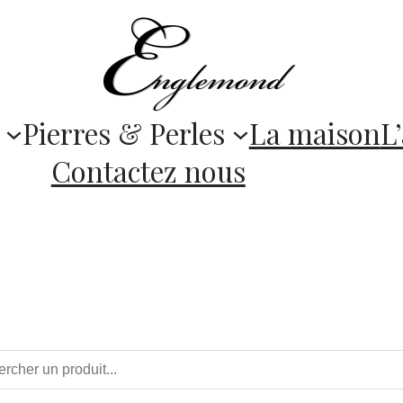
Pierres & Perles
La maison
L’
Contactez nous