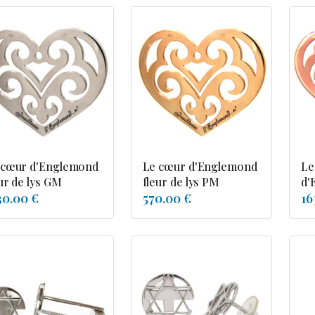
 cœur d'Englemond
Le cœur d'Englemond
Le
ur de lys GM
fleur de lys PM
d'
30.00 €
570.00 €
16