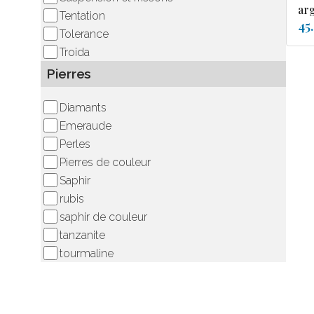
ar
Tentation
45
Tolerance
Troida
Pierres
Diamants
Emeraude
Perles
Pierres de couleur
Saphir
rubis
saphir de couleur
tanzanite
tourmaline