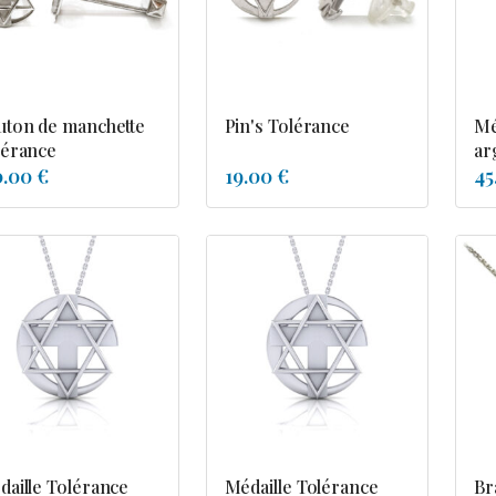
uton de manchette
Pin's Tolérance
Mé
lérance
ar
0.00 €
19.00 €
45
daille Tolérance
Médaille Tolérance
Br