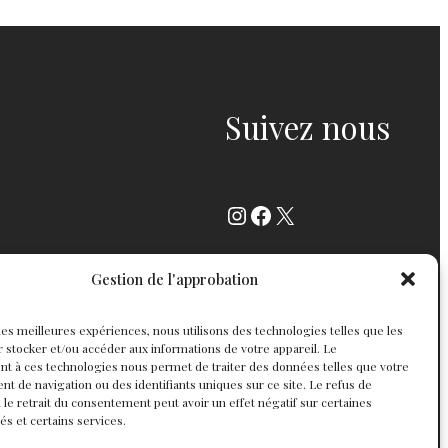
Suivez nous
Instagram
Facebook
X
Gestion de l'approbation
r les meilleures expériences, nous utilisons des technologies telles que les
 stocker et/ou accéder aux informations de votre appareil. Le
t à ces technologies nous permet de traiter des données telles que votre
 de navigation ou des identifiants uniques sur ce site. Le refus de
 le retrait du consentement peut avoir un effet négatif sur certaines
tés et certains services.