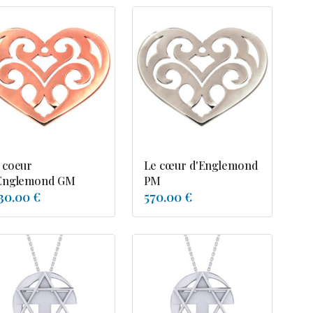
 coeur
Le cœur d'Englemond
Englemond GM
PM
30.00 €
570.00 €