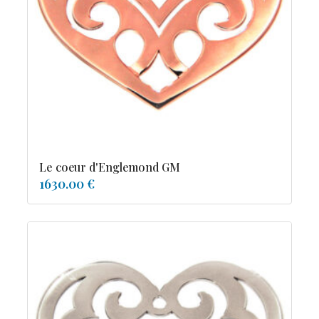
tourmaline
Le coeur d'Englemond GM
1630.00 €