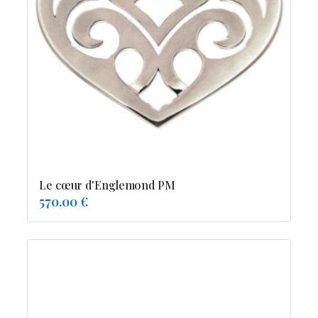
Le cœur d'Englemond PM
570.00 €