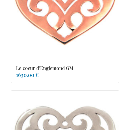
tourmaline
Le coeur d'Englemond GM
1630.00 €