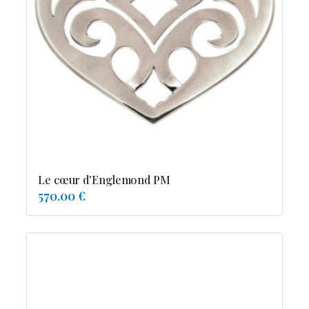
Le cœur d'Englemond PM
570.00 €