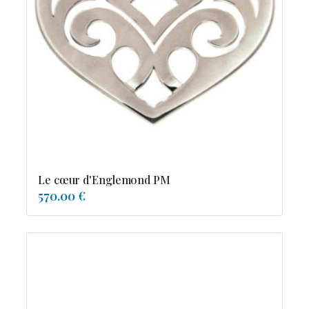
Le cœur d'Englemond PM
570.00 €