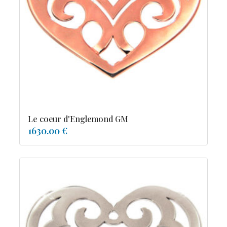
tourmaline
Le coeur d'Englemond GM
1630.00 €