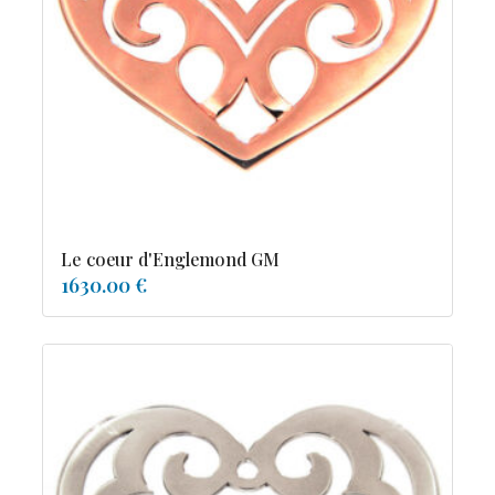
tourmaline
Le coeur d'Englemond GM
1630.00 €