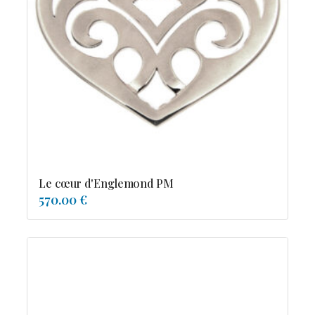
Le cœur d'Englemond PM
570.00 €