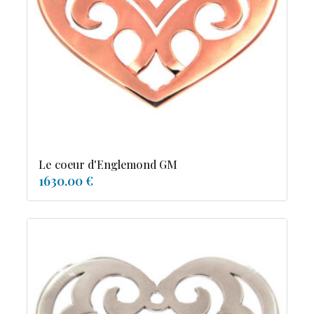
tourmaline
Le coeur d'Englemond GM
1630.00 €