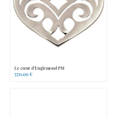
Le cœur d'Englemond PM
570.00 €