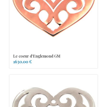
tourmaline
Le coeur d'Englemond GM
1630.00 €