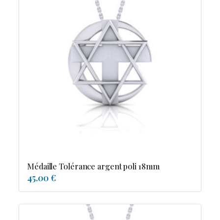
Médaille Tolérance argent poli 18mm
45.00 €