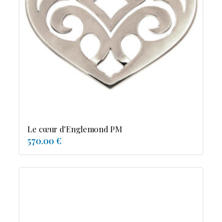
Le cœur d'Englemond PM
570.00 €