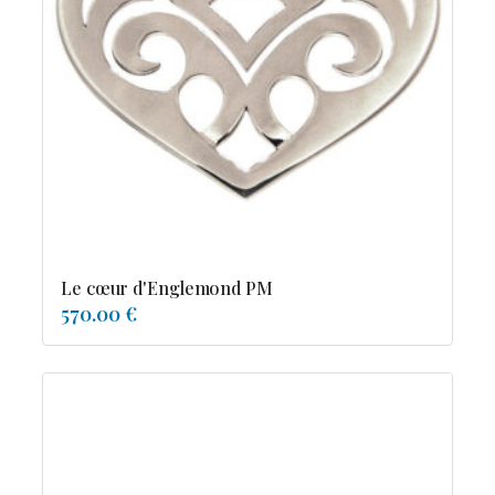
Le cœur d'Englemond PM
570.00 €