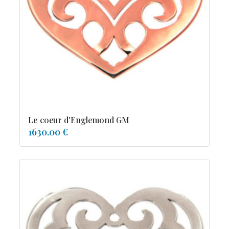
tourmaline
Le coeur d'Englemond GM
1630.00 €