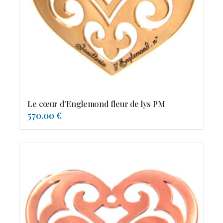
Possesion
Resile
Reve-asie
Reve-de-pagode
Suspension et frissons
Tentation
Tolerance
Troida
Le cœur d'Englemond fleur de lys PM
570.00 €
Diamants
Emeraude
Perles
Pierres de couleur
Saphir
rubis
saphir de couleur
tanzanite