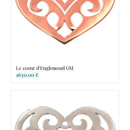
tourmaline
Le coeur d'Englemond GM
1630.00 €