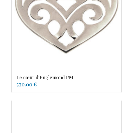
Le cœur d'Englemond PM
570.00 €