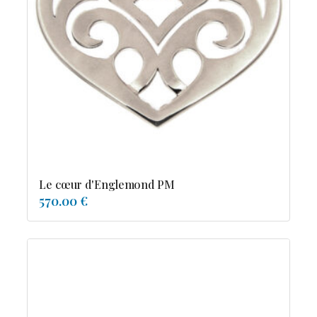
Le cœur d'Englemond PM
570.00 €