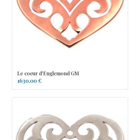
tourmaline
Le coeur d'Englemond GM
1630.00 €