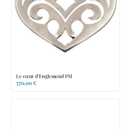
Le cœur d'Englemond PM
570.00 €