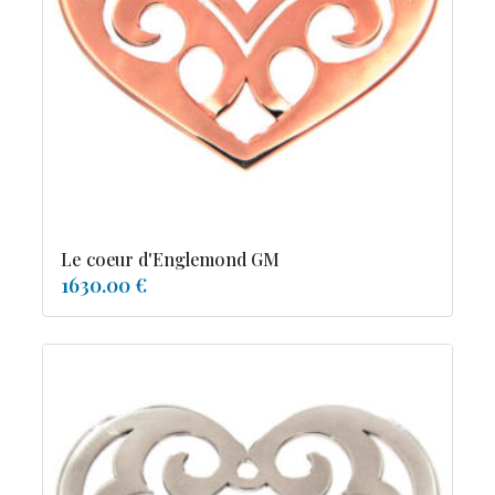
tourmaline
Le coeur d'Englemond GM
1630.00 €