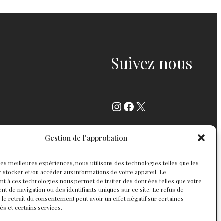
Suivez nous
Instagram
Facebook
X
Gestion de l'approbation
r les meilleures expériences, nous utilisons des technologies telles que les
 stocker et/ou accéder aux informations de votre appareil. Le
t à ces technologies nous permet de traiter des données telles que votre
 de navigation ou des identifiants uniques sur ce site. Le refus de
 le retrait du consentement peut avoir un effet négatif sur certaines
tés et certains services.