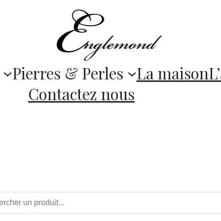
Pierres & Perles
La maison
L’
Contactez nous