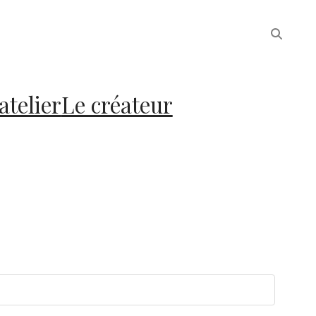
atelier
Le créateur