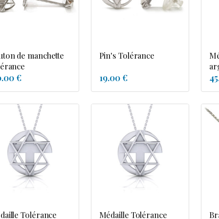
uton de manchette
Pin's Tolérance
Mé
lérance
ar
0.00 €
19.00 €
45
daille Tolérance
Médaille Tolérance
Br