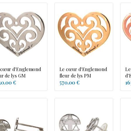
 cœur d'Englemond
Le cœur d'Englemond
Le
ur de lys GM
fleur de lys PM
d'
30.00 €
570.00 €
16