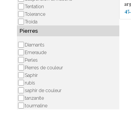
ar
Tentation
45
Tolerance
Troida
Pierres
Diamants
Emeraude
Perles
Pierres de couleur
Saphir
rubis
saphir de couleur
tanzanite
tourmaline