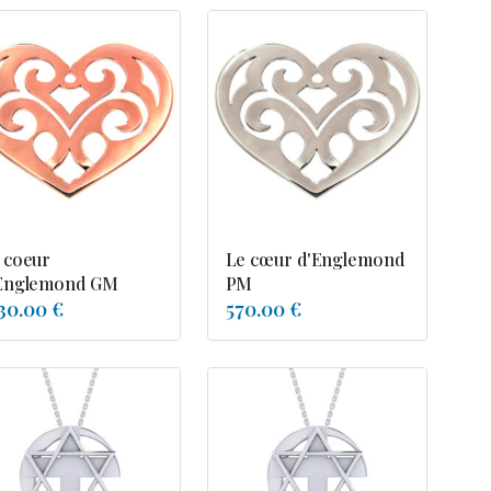
 coeur
Le cœur d'Englemond
Englemond GM
PM
30.00 €
570.00 €