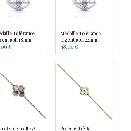
daille Tolérance
Médaille Tolérance
gent poli 18mm
argent poli 22mm
.00 €
48.00 €
acelet de trèfle &
Bracelet trèfle